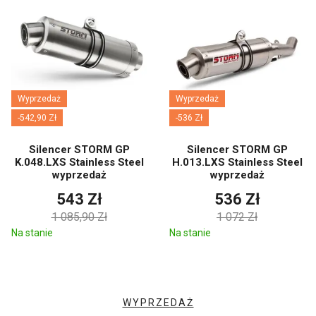
Wyprzedaż
Wyprzedaż
-542,90 Zł
-536 Zł
Silencer STORM GP
Silencer STORM GP
K.048.LXS Stainless Steel
H.013.LXS Stainless Steel
wyprzedaż
wyprzedaż
543 Zł
536 Zł
1 085,90 Zł
1 072 Zł
Na stanie
Na stanie
WYPRZEDAŻ