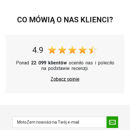
CO MÓWIĄ O NAS KLIENCI?
4.9
Ponad
22 099 klientów
oceniło nas i poleciło
na podstawie recenzji.
Zobacz opinie