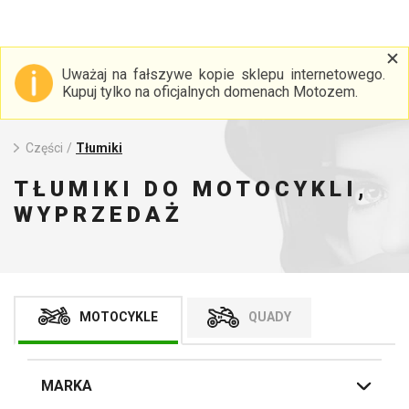
Uważaj na fałszywe kopie sklepu internetowego.
Kupuj tylko na oficjalnych domenach Motozem.
Części
/
Tłumiki
TŁUMIKI DO MOTOCYKLI,
WYPRZEDAŻ
MOTOCYKLE
QUADY
MARKA