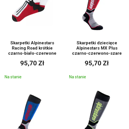
Skarpetki Alpinestars
Skarpetki dziecięce
Racing Road krótkie
Alpinestars MX Plus
czarno-biało-czerwone
czarno-czerwono-szare
95,70 Zł
95,70 Zł
Na stanie
Na stanie