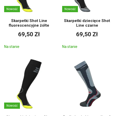
Nowość
Nowość
Skarpetki Shot Line
Skarpetki dziecięce Shot
fluorescencyjne żółte
Line czarne
69,50 Zł
69,50 Zł
Na stanie
Na stanie
Nowość