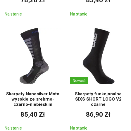
78,20 Zł
85,40 Zł
Na stanie
Na stanie
Nowość
Skarpety Nanosilver Moto
Skarpety funkcjonalne
wysokie ze srebrno-
SIXS SHORT LOGO V2
czarno-niebieskim
czarne
85,40 Zł
86,90 Zł
Na stanie
Na stanie