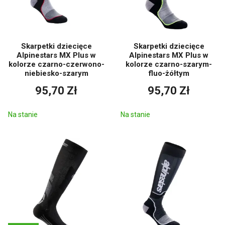
Skarpetki dziecięce
Skarpetki dziecięce
Alpinestars MX Plus w
Alpinestars MX Plus w
kolorze czarno-czerwono-
kolorze czarno-szarym-
niebiesko-szarym
fluo-żółtym
95,70 Zł
95,70 Zł
Na stanie
Na stanie