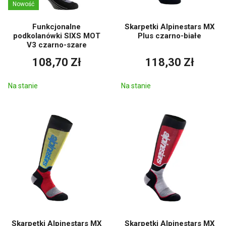
Nowość
Funkcjonalne
Skarpetki Alpinestars MX
podkolanówki SIXS MOT
Plus czarno-białe
V3 czarno-szare
108,70 Zł
118,30 Zł
Na stanie
Na stanie
Skarpetki Alpinestars MX
Skarpetki Alpinestars MX