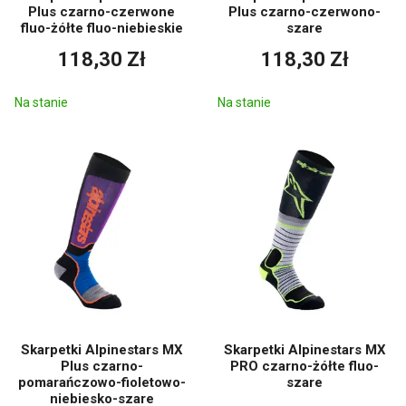
Plus czarno-czerwone
Plus czarno-czerwono-
fluo-żółte fluo-niebieskie
szare
118,30 Zł
118,30 Zł
Na stanie
Na stanie
Skarpetki Alpinestars MX
Skarpetki Alpinestars MX
Plus czarno-
PRO czarno-żółte fluo-
pomarańczowo-fioletowo-
szare
niebiesko-szare