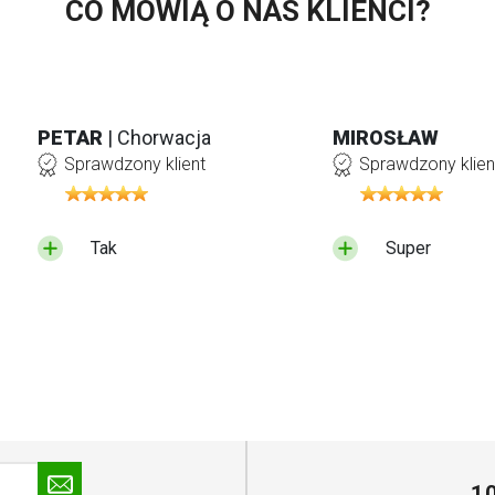
CO MÓWIĄ O NAS KLIENCI?
PETAR
| Chorwacja
MIROSŁAW
Sprawdzony klient
Sprawdzony klien
Tak
Super
1