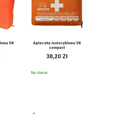
lowa SK
Apteczka motocyklowa SK
compact
ł
38,20 Zł
Na stanie