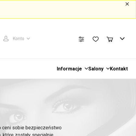
Konto
Informacje
Salony
Kontakt
o ceni sobie bezpieczeństwo
 które zostały specjalnie