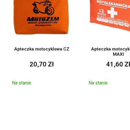
Apteczka motocyklowa CZ
Apteczka motocyk
MAXI
20,70 Zł
41,60 Z
Na stanie
Na stanie