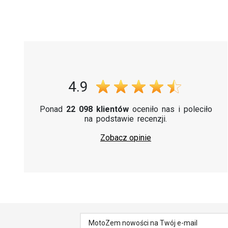
4.9
Ponad
22 098 klientów
oceniło nas i poleciło
na podstawie recenzji.
Zobacz opinie