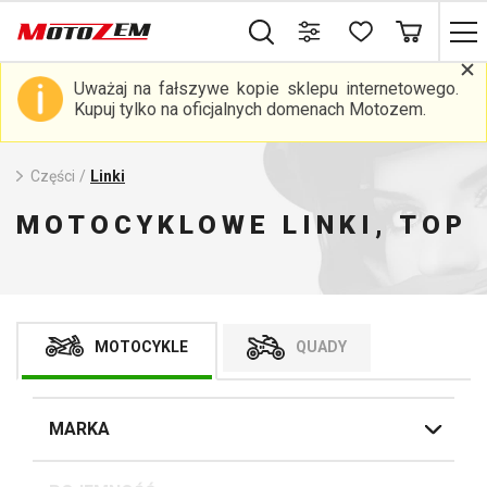
Uważaj na fałszywe kopie sklepu internetowego.
Kupuj tylko na oficjalnych domenach Motozem.
Części
/
Linki
MOTOCYKLOWE LINKI, TOP
MOTOCYKLE
QUADY
MARKA