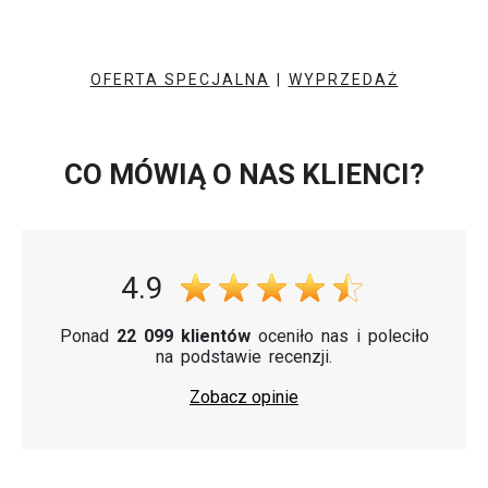
OFERTA SPECJALNA
|
WYPRZEDAŻ
CO MÓWIĄ O NAS KLIENCI?
4.9
Ponad
22 099 klientów
oceniło nas i poleciło
na podstawie recenzji.
Zobacz opinie