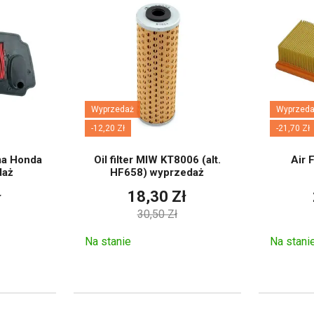
Wyprzedaż
Wyprzeda
-12,20 Zł
-21,70 Zł
cma Honda
Oil filter MIW KT8006 (alt.
Air 
daż
HF658) wyprzedaż
ł
18,30 Zł
30,50 Zł
Na stanie
Na stani