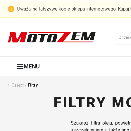
Uważaj na fałszywe kopie sklepu internetowego. Kupuj
MENU
Części
/
Filtry
FILTRY 
Szukasz filtra oleju, powie
uszczelnieniem, a także sp