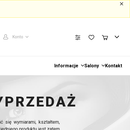
Konto
Informacje
Salony
Kontakt
YPRZEDAŻ
ić się wymiarami, kształtem,
edniego produktu jest zatem