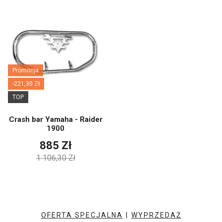
Promocja
-221,30 Zł
TOP
Crash bar Yamaha - Raider
1900
885 Zł
1 106,30 Zł
OFERTA SPECJALNA
|
WYPRZEDAŻ