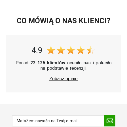
CO MÓWIĄ O NAS KLIENCI?
4.9
Ponad
22 126 klientów
oceniło nas i poleciło
na podstawie recenzji.
Zobacz opinie