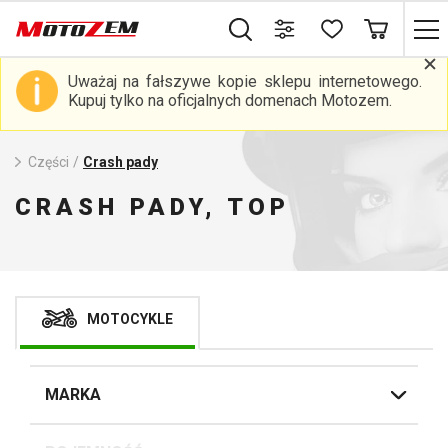
Uważaj na fałszywe kopie sklepu internetowego.
Kupuj tylko na oficjalnych domenach Motozem.
Części
/
Crash pady
CRASH PADY, TOP
MOTOCYKLE
MARKA