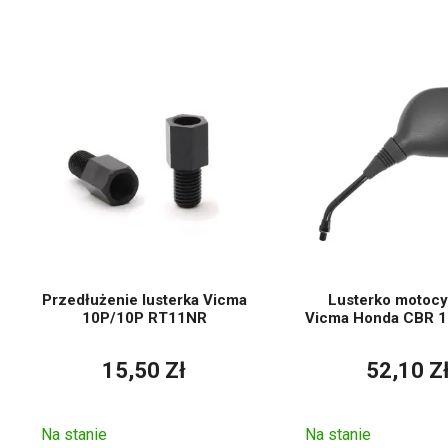
Homologacja
Przedłużenie lusterka Vicma
Lusterko motoc
10P/10P RT11NR
Vicma Honda CBR 1
15,50 Zł
52,10 Z
Na stanie
Na stanie