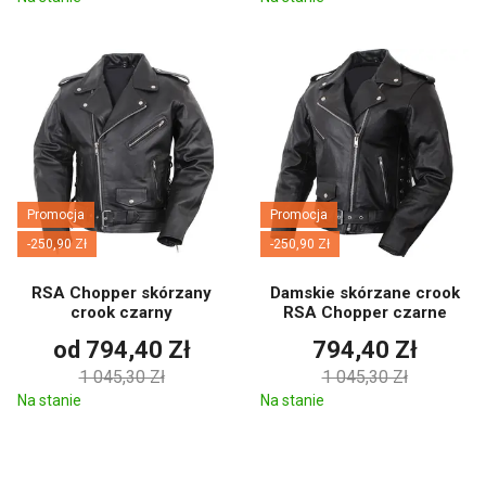
Promocja
Promocja
-250,90 Zł
-250,90 Zł
RSA Chopper skórzany
Damskie skórzane crook
crook czarny
RSA Chopper czarne
od 794,40 Zł
794,40 Zł
1 045,30 Zł
1 045,30 Zł
Na stanie
Na stanie