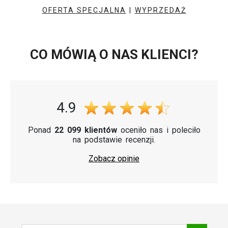
OFERTA SPECJALNA
|
WYPRZEDAŻ
CO MÓWIĄ O NAS KLIENCI?
4.9
Ponad
22 099 klientów
oceniło nas i poleciło
na podstawie recenzji.
Zobacz opinie