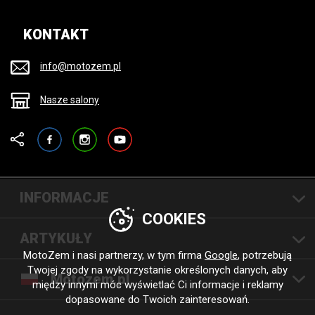
KONTAKT
info@motozem.pl
Nasze salony
Facebook
Instagram
YouTube
INFORMACJE
COOKIES
ARTYKUŁY
MotoZem i nasi partnerzy, w tym firma
Google
, potrzebują
Twojej zgody na wykorzystanie określonych danych, aby
Motozem.pl
między innymi móc wyświetlać Ci informacje i reklamy
dopasowane do Twoich zainteresowań.