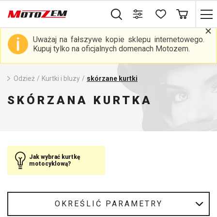
Uważaj na fałszywe kopie sklepu internetowego.
Kupuj tylko na oficjalnych domenach Motozem.
Odzież
/
Kurtki i bluzy
/
skórzane kurtki
SKÓRZANA KURTKA
Jak wybrać kurtkę
motocyklową?
OKREŚLIĆ PARAMETRY