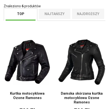
Znaleziono
6
produktów
TOP
NAJTAŃSZY
NAJDROŻSZY
Kurtka motocyklowa
Damska skórzana kurtka
Ozone Ramones
motocyklowa Ozone
Ramones