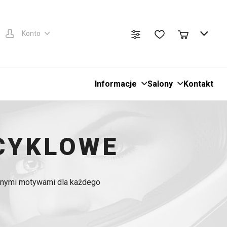
Konto
Informacje
Salony
Kontakt
OCYKLOWE
nalnymi motywami dla każdego