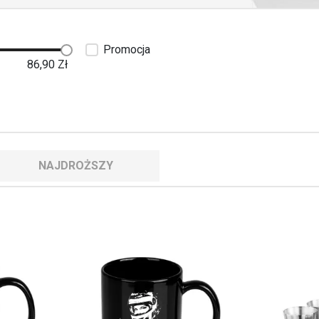
Promocja
86,90
Zł
NAJDROŻSZY