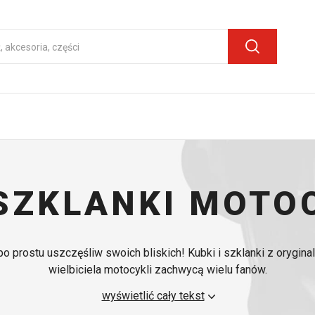
 SZKLANKI MOT
 po prostu uszczęśliw swoich bliskich! Kubki i szklanki z orygi
wielbiciela motocykli zachwycą wielu fanów.
wyświetlić cały tekst