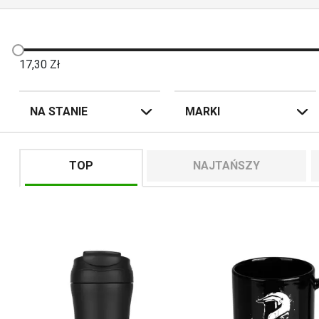
17,30
Zł
NA STANIE
MARKI
TOP
NAJTAŃSZY