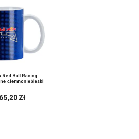
 Red Bull Racing
ine ciemnoniebieski
65,20 Zł