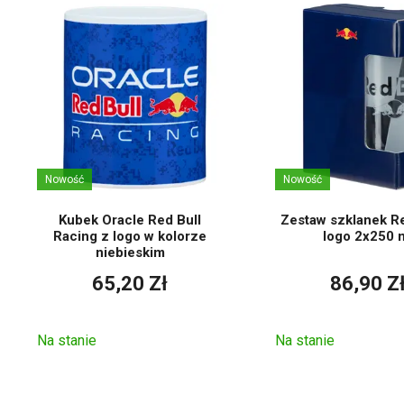
Nowość
Nowość
Kubek Oracle Red Bull
Zestaw szklanek Re
Racing z logo w kolorze
logo 2x250 
niebieskim
65,20 Zł
86,90 Z
Na stanie
Na stanie