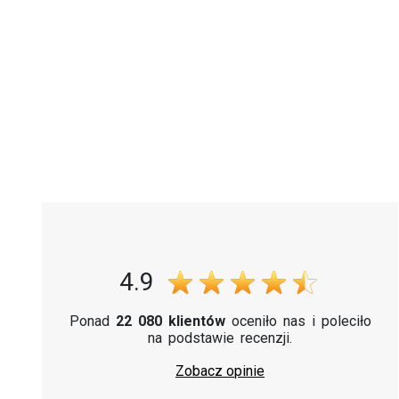
4.9
Ponad
22 080 klientów
oceniło nas i poleciło
na podstawie recenzji.
Zobacz opinie