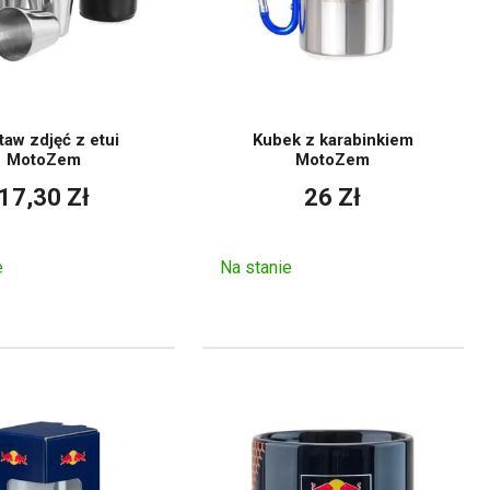
taw zdjęć z etui
Kubek z karabinkiem
MotoZem
MotoZem
17,30 Zł
26 Zł
e
Na stanie