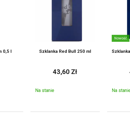
Nowość
0,5 l
Szklanka Red Bull 250 ml
Szklanka
43,60 Zł
Na stanie
Na stani