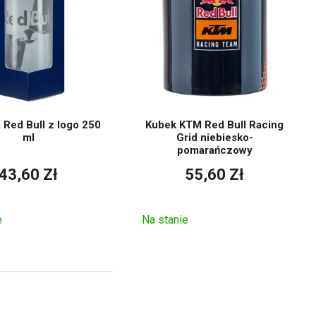
 Red Bull z logo 250
Kubek KTM Red Bull Racing
ml
Grid niebiesko-
pomarańczowy
43,60 Zł
55,60 Zł
e
Na stanie