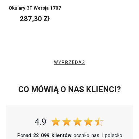
Okulary 3F Wersja 1707
287,30 Zł
WYPRZEDAŻ
CO MÓWIĄ O NAS KLIENCI?
4.9
Ponad
22 099 klientów
oceniło nas i poleciło