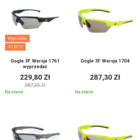
Wyprzedaż
-57,50 Zł
Gogle 3F Wersja 1761
Gogle 3F Wersja 1704
wyprzedaż
229,80 Zł
287,30 Zł
287,30 Zł
Na stanie
Na stanie