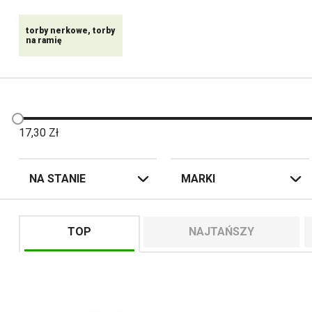
torby nerkowe, torby
na ramię
17,30
Zł
NA STANIE
MARKI
TOP
NAJTAŃSZY