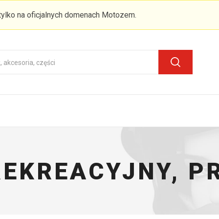
 tylko na oficjalnych domenach Motozem.
REKREACYJNY, P