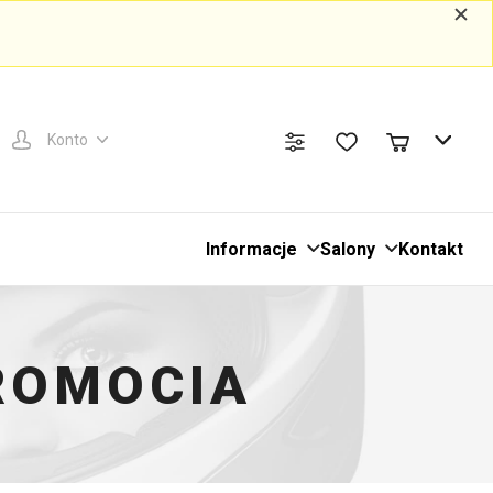
Konto
Informacje
Salony
Kontakt
ROMOCIA