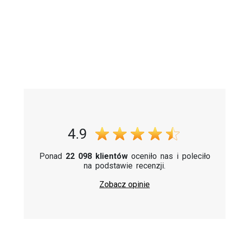
4.9
Ponad
22 098 klientów
oceniło nas i poleciło
na podstawie recenzji.
Zobacz opinie