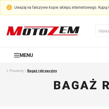
Uważaj na fałszywe kopie sklepu internetowego. Kupuj
MENU
Prezenty
/
Bagaż rekreacyjny
BAGAŻ 